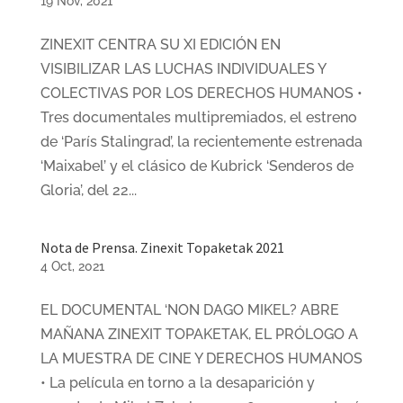
19 Nov, 2021
ZINEXIT CENTRA SU XI EDICIÓN EN
VISIBILIZAR LAS LUCHAS INDIVIDUALES Y
COLECTIVAS POR LOS DERECHOS HUMANOS •
Tres documentales multipremiados, el estreno
de ‘París Stalingrad’, la recientemente estrenada
‘Maixabel’ y el clásico de Kubrick ‘Senderos de
Gloria’, del 22...
Nota de Prensa. Zinexit Topaketak 2021
4 Oct, 2021
EL DOCUMENTAL ‘NON DAGO MIKEL? ABRE
MAÑANA ZINEXIT TOPAKETAK, EL PRÓLOGO A
LA MUESTRA DE CINE Y DERECHOS HUMANOS
• La película en torno a la desaparición y