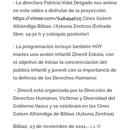
• La directora Patricia Vidal Delgado nos anima
en este video a disfrutar de la proyección
https://vimeo.com/648494625
Cines Golem
Alhóndiga Bilbao /Azkuna Zentroa (Entrada
libre, 19:30 h y coloquio posterior)
•
La programación incluye también HOY
martes una sesión infantil Zinexit Eskola, con
el objetivo de
iniciar la concienciación del
público infantil y juvenil con la importancia de
la defensa de los Derechos Humanos
•
Zinexit está organizada por la
Dirección de
Derechos Humanos, Víctimas y Diversidad del
Gobierno Vasco
y se celebrará en los Cines
Golem Alhóndiga de Bilbao (Azkuna Zentroa)
Bilbao, 23 de noviembre de 2021.-
La XI