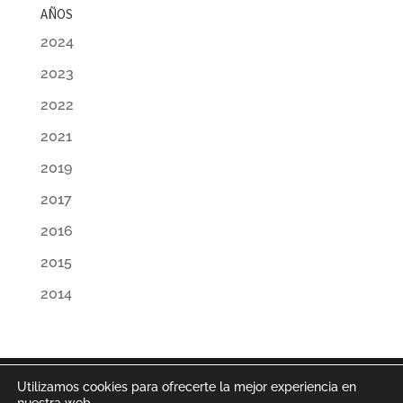
AÑOS
2024
2023
2022
2021
2019
2017
2016
2015
2014
Utilizamos cookies para ofrecerte la mejor experiencia en