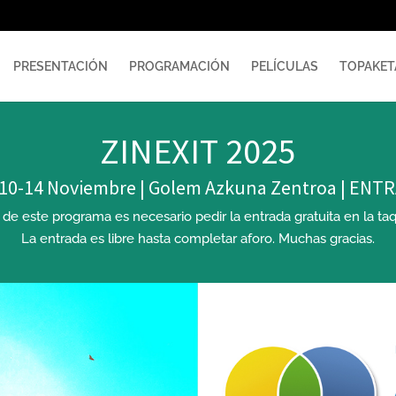
PRESENTACIÓN
PROGRAMACIÓN
PELÍCULAS
TOPAKET
ZINEXIT 2025
 10-14 Noviembre | Golem Azkuna Zentroa | EN
a de este programa es necesario pedir la entrada gratuita en la 
La entrada es libre hasta completar aforo. Muchas gracias.