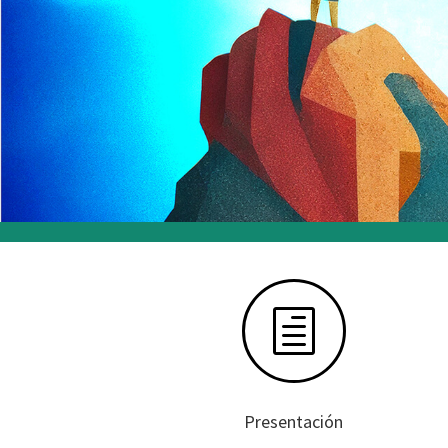
h
Presentación