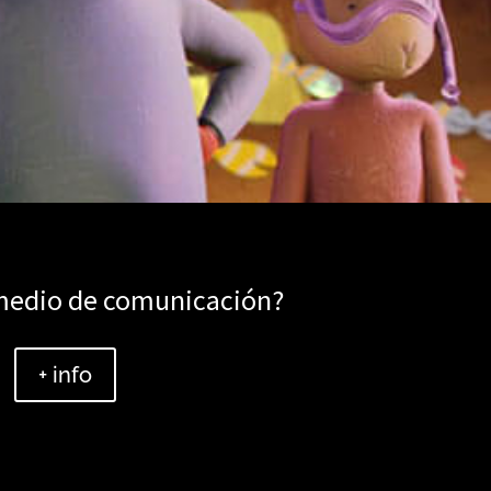
 medio de comunicación?
+ info