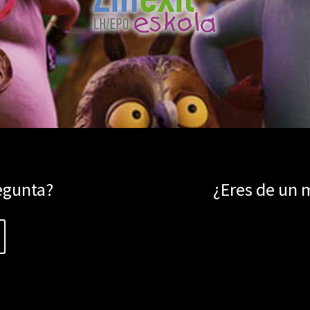
egunta?
¿Eres de un