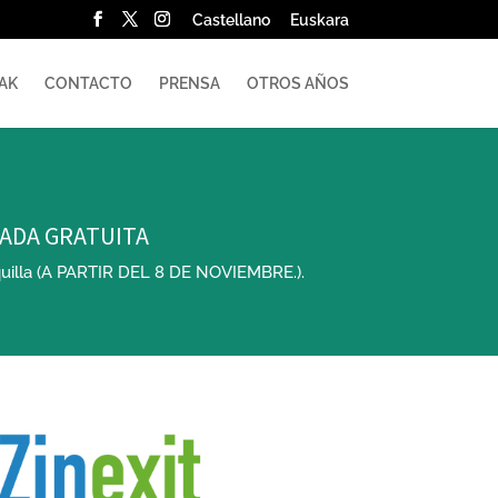
Castellano
Euskara
AK
CONTACTO
PRENSA
OTROS AÑOS
TRADA GRATUITA
taquilla (A PARTIR DEL 8 DE NOVIEMBRE.).