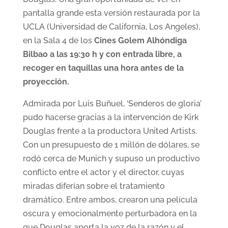
pantalla grande esta versión restaurada por la
UCLA (Universidad de California, Los Angeles),
en la Sala 4 de los
Cines Golem Alhóndiga
Bilbao a las 19:30 h y con entrada libre, a
recoger en taquillas una hora antes de la
proyección.
Admirada por Luis Buñuel, ‘Senderos de gloria’
pudo hacerse gracias a la intervención de Kirk
Douglas frente a la productora United Artists.
Con un presupuesto de 1 millón de dólares, se
rodó cerca de Munich y supuso un productivo
conflicto entre el actor y el director, cuyas
miradas diferían sobre el tratamiento
dramático. Entre ambos, crearon una película
oscura y emocionalmente perturbadora en la
que Douglas aporta la voz de la razón y el