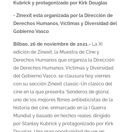
Kubrick y protagonizado por Kirk Douglas
•
Zinexit está organizada por la
Dirección de
Derechos Humanos, Víctimas y Diversidad del
Gobierno Vasco
Bilbao, 26 de noviembre de 2021.-
La XI
edición de Zinexit, la Muestra de Cine y
Derechos Humanos que organiza la Dirección
de Derechos Humanos, Víctimas y Diversidad
del Gobierno Vasco, se clausura hoy viernes
con su sección Zinexit classic-Un clásico del
cine en la que presenta ‘Senderos de gloria’,
uno de los mejores filmes antibelicistas de la
historia del cine, enmarcado en la I Guerra
Mundial y basado en hechos reales, dirigido
por Stanley Kubrick y protagonizado por Kirk
Douglas. Una gran oportunidad de ver en