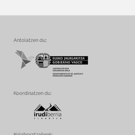
Antolatzen du
:
Koordinatzen du:
Kolaboratzaileak: