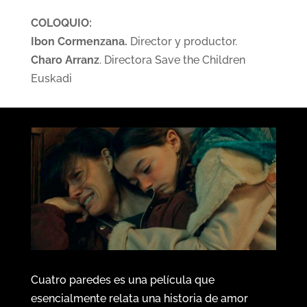
COLOQUIO:
Ibon Cormenzana.
Director y productor.
Charo Arranz
. Directora Save the Children
Euskadi
Cuatro paredes es una película que
esencialmente relata una historia de amor