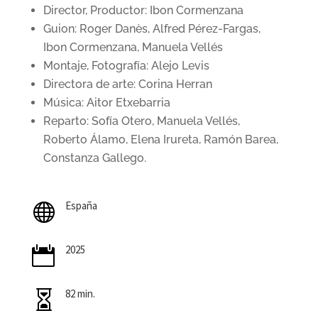
Director, Productor: Ibon Cormenzana
Guion: Roger Danès, Alfred Pérez-Fargas,
Ibon Cormenzana, Manuela Vellés
Montaje, Fotografía: Alejo Levis
Directora de arte: Corina Herran
Música: Aitor Etxebarria
Reparto: Sofía Otero, Manuela Vellés,
Roberto Álamo, Elena Irureta, Ramón Barea,
Constanza Gallego.
España

2025

82 min.
