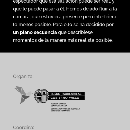
espectador que esa situación puede ser real, y
que le puede pasar a él. Hemos dejado fluir a la
cámara, que estuviera presente pero interfiriera
lo menos posible. Para ello se ha decidido por
un plano secuencia
que describiese
momentos de la manera más realista posible.
Organiza
:
Coordina: