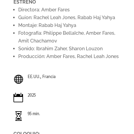
ESTRENO
Directora: Amber Fares
Guion: Rachel Leah Jones, Rabab Haj Yahya
Montaje: Rabab Haj Yahya
Fotografía: Philippe Bellaïche, Amber Fares,
Amit Chachamov
Sonido: Ibrahim Zaher, Sharon Louzon
Producción: Amber Fares, Rachel Leah Jones
EE.UU., Francia

2025

95 min.

COLOQUIO: