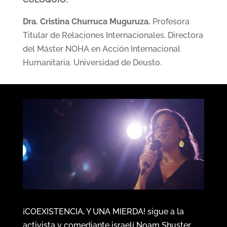
Dra. Cristina Churruca Muguruza
.
Profesora
Titular de Relaciones Internacionales. Directora
del Máster NOHA en Acción Internacional
Humanitaria. Universidad de Deusto.
¡COEXISTENCIA, Y UNA MIERDA! sigue a la
activista y comediante israelí Noam Shuster