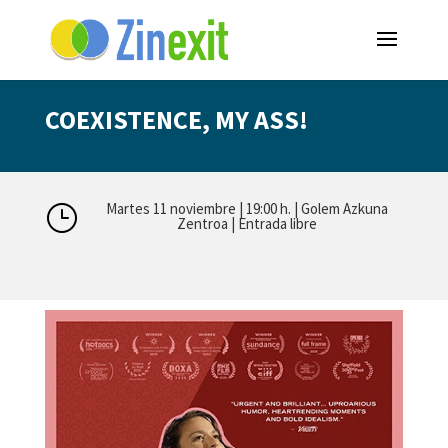
COEXISTENCE, MY ASS!
Martes 11 noviembre | 19:00 h. | Golem Azkuna
}
Zentroa | Entrada libre