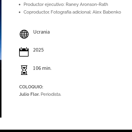
Productor ejecutivo: Raney Aronson-Rath
Coproductor, Fotografía adicional: Alex Babenko
Ucrania

2025

106 min.

COLOQUIO:
Julio Flor.
Periodista.