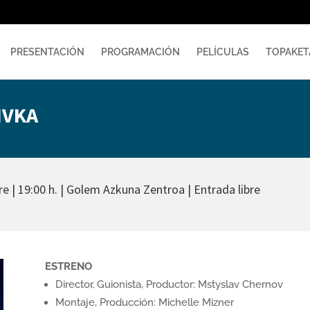
PRESENTACIÓN
PROGRAMACIÓN
PELÍCULAS
TOPAKET
IVKA
e | 19:00 h. | Golem Azkuna Zentroa | Entrada libre
ESTRENO
Director, Guionista, Productor: Mstyslav Chernov
Montaje, Producción: Michelle Mizner